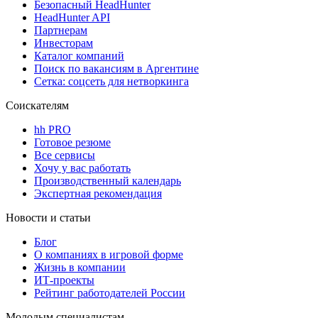
Безопасный HeadHunter
HeadHunter API
Партнерам
Инвесторам
Каталог компаний
Поиск по вакансиям в Аргентине
Сетка: соцсеть для нетворкинга
Соискателям
hh PRO
Готовое резюме
Все сервисы
Хочу у вас работать
Производственный календарь
Экспертная рекомендация
Новости и статьи
Блог
О компаниях в игровой форме
Жизнь в компании
ИТ-проекты
Рейтинг работодателей России
Молодым специалистам