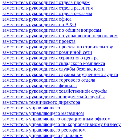
заместитель руководителя отдела продаж
заместитель руководителя отдела развития
заместитель руководителя отдела рекламы
заместитель руководителя офиса
заместитель руководителя по АХО
заместитель руководителя по общим вопросам
заместитель руководителя по управлению персоналом
заместитель руководителя проекта
заместитель руководителя проекта по строительству
заместитель руководителя розничной сети
заместитель руководителя сервисного центра
заместитель руководителя складского комплекса
заместитель руководителя службы безопасности
заместитель руководителя службы внутреннего аудита
заместитель руководителя торгового отдела
заместитель руководителя филиала
заместитель руководителя хозяйственной службы
заместитель руководителя юридической службы
заместитель технического директора
заместитель управляющего
заместитель управляющего магазином
заместитель управляющего операционным офисом
заместитель управляющего по корпоративному бизнесу
заместитель управляющего рестораном
заместитель управляющего филиалом