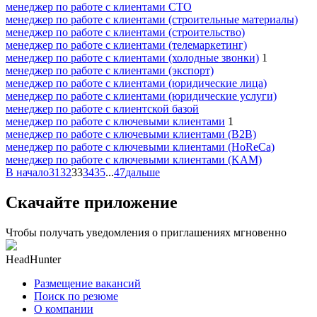
менеджер по работе с клиентами СТО
менеджер по работе с клиентами (строительные материалы)
менеджер по работе с клиентами (строительство)
менеджер по работе с клиентами (телемаркетинг)
менеджер по работе с клиентами (холодные звонки)
1
менеджер по работе с клиентами (экспорт)
менеджер по работе с клиентами (юридические лица)
менеджер по работе с клиентами (юридические услуги)
менеджер по работе с клиентской базой
менеджер по работе с ключевыми клиентами
1
менеджер по работе с ключевыми клиентами (B2B)
менеджер по работе с ключевыми клиентами (HoReCa)
менеджер по работе с ключевыми клиентами (KAM)
В начало
31
32
33
34
35
...
47
дальше
Скачайте приложение
Чтобы получать уведомления о приглашениях мгновенно
HeadHunter
Размещение вакансий
Поиск по резюме
О компании