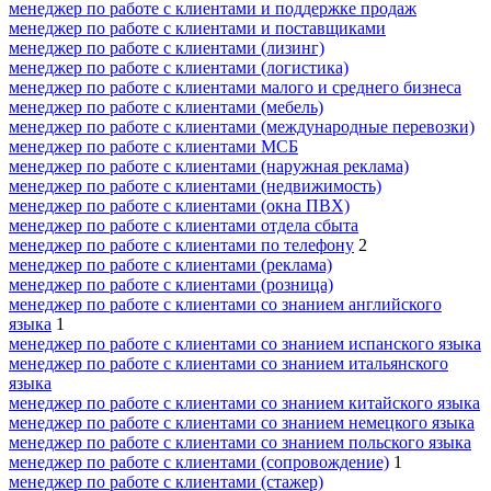
менеджер по работе с клиентами и поддержке продаж
менеджер по работе с клиентами и поставщиками
менеджер по работе с клиентами (лизинг)
менеджер по работе с клиентами (логистика)
менеджер по работе с клиентами малого и среднего бизнеса
менеджер по работе с клиентами (мебель)
менеджер по работе с клиентами (международные перевозки)
менеджер по работе с клиентами МСБ
менеджер по работе с клиентами (наружная реклама)
менеджер по работе с клиентами (недвижимость)
менеджер по работе с клиентами (окна ПВХ)
менеджер по работе с клиентами отдела сбыта
менеджер по работе с клиентами по телефону
2
менеджер по работе с клиентами (реклама)
менеджер по работе с клиентами (розница)
менеджер по работе с клиентами со знанием английского
языка
1
менеджер по работе с клиентами со знанием испанского языка
менеджер по работе с клиентами со знанием итальянского
языка
менеджер по работе с клиентами со знанием китайского языка
менеджер по работе с клиентами со знанием немецкого языка
менеджер по работе с клиентами со знанием польского языка
менеджер по работе с клиентами (сопровождение)
1
менеджер по работе с клиентами (стажер)