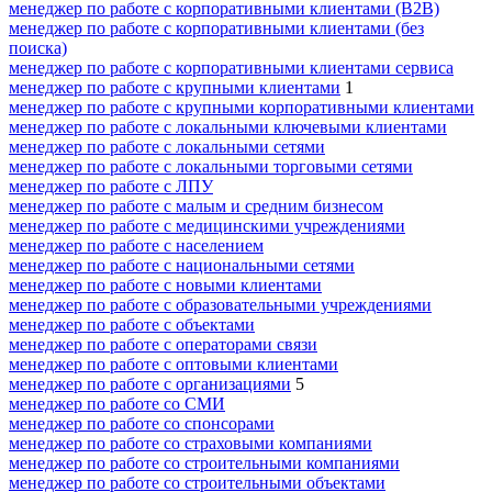
менеджер по работе с корпоративными клиентами (B2B)
менеджер по работе с корпоративными клиентами (без
поиска)
менеджер по работе с корпоративными клиентами сервиса
менеджер по работе с крупными клиентами
1
менеджер по работе с крупными корпоративными клиентами
менеджер по работе с локальными ключевыми клиентами
менеджер по работе с локальными сетями
менеджер по работе с локальными торговыми сетями
менеджер по работе с ЛПУ
менеджер по работе с малым и средним бизнесом
менеджер по работе с медицинскими учреждениями
менеджер по работе с населением
менеджер по работе с национальными сетями
менеджер по работе с новыми клиентами
менеджер по работе с образовательными учреждениями
менеджер по работе с объектами
менеджер по работе с операторами связи
менеджер по работе с оптовыми клиентами
менеджер по работе с организациями
5
менеджер по работе со СМИ
менеджер по работе со спонсорами
менеджер по работе со страховыми компаниями
менеджер по работе со строительными компаниями
менеджер по работе со строительными объектами